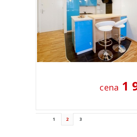
1 
cena
1
2
3