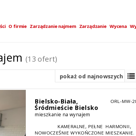
ści
O firmie
Zarządzanie najmem
Zarządzanie
Wycena
Wy
najem
(13 ofert)
pokaż od najnowszych
Bielsko-Biała,
ORL-MW-2
Śródmieście Bielsko
mieszkanie na wynajem
KAMERALNE, PEŁNE HARMONII,
NOWOCZEŚNIE WYKOŃCZONE MIESZKANIE.