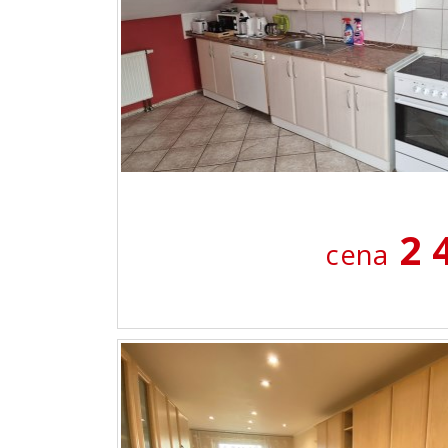
2 
cena