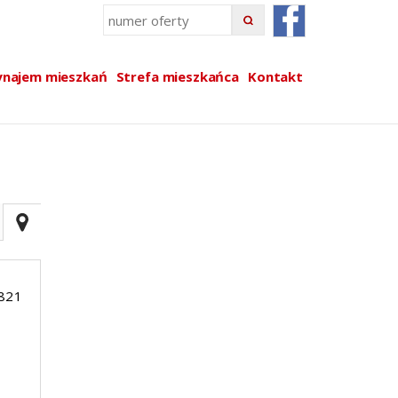
najem mieszkań
Strefa mieszkańca
Kontakt
821