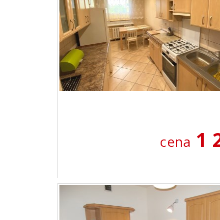
1 
cena