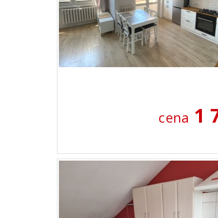
1 
cena