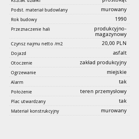
Kształt działki
murowany
Podst. materiał budowlany
1990
Rok budowy
produkcyjno-
Przeznaczenie hali
magazynowy
20,00 PLN
Czynsz najmu netto /m2
asfalt
Dojazd
zakład produkcyjny
Otoczenie
miejskie
Ogrzewanie
tak
Alarm
teren przemysłowy
Położenie
tak
Plac utwardzany
murowany
Materiał konstrukcyjny