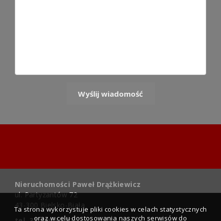
Nieruchomości Paweł Drążkiewicz
ul. Partyzantów 72
43-300 Bielsko-Biała
Ta strona wykorzystuje pliki cookies w celach statystycznych
oraz w celu dostosowania naszych serwisów do
tel. 33 486 50 32