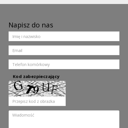
Napisz do nas
Kod zabezpieczający