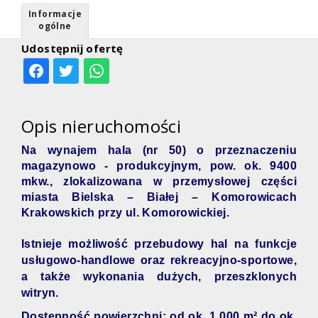
Informacje
ogólne
Udostępnij ofertę
Opis nieruchomości
Na wynajem hala (nr 50) o przeznaczeniu
magazynowo - produkcyjnym, pow. ok. 9400
mkw., zlokalizowana w przemysłowej części
miasta Bielska – Białej – Komorowicach
Krakowskich przy ul. Komorowickiej.
Istnieje możliwość przebudowy hal na funkcje
usługowo-handlowe oraz rekreacyjno-sportowe,
a także wykonania dużych, przeszklonych
witryn.
Dostępność powierzchni: od ok. 1 000 m² do ok.