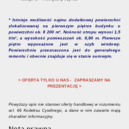
* Istnieje możliwość najmu dodatkowej powierzchni
zlokalizowanej na pierwszym piętrze budynku o
powierzchni ok. 8 200 m². Nośność stropu wynosi 1,5
t/m², a wysokość pomieszczeń ok. 8,80 m. Pierwsze
piętro wyposażone jest w szyb windowy.
Powierzchnia przeznaczona jest do generalnego
remontu i obecnie znajduje się w stanie surowym.
≈ OFERTA TYLKO U NAS - ZAPRASZAMY NA
PREZENTACJĘ ≈
Powyższy opis nie stanowi oferty handlowej w rozumieniu
art. 66 Kodeksu Cywilnego, a dane w nim zawarte mają
charakter informacyjny.
Nota prawna