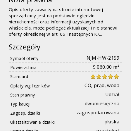
Opis oferty zawarty na stronie internetowej
sporządzany jest na podstawie oględzin
nieruchomości oraz informacji uzyskanych od
właściciela, może podlegać aktualizacji i nie stanowi
oferty określonej w art. 66 i następnych K.C.
Szczegóły
NJM-HW-2159
Symbol oferty
9 060,00 m²
Powierzchnia
Standard
CO, prąd, woda
Opłaty wg liczników
Udział
Stan prawny
dwumiesięczna
Typ kaucji
zagospodarowana
Zagosp. działki
płaska
Ukształtowanie działki
prostokąt