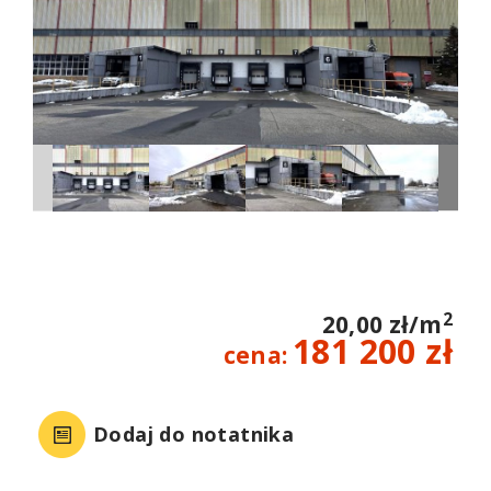
2
20,00 zł/m
181 200 zł
cena:
Dodaj do notatnika