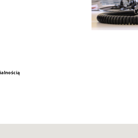
ialnością