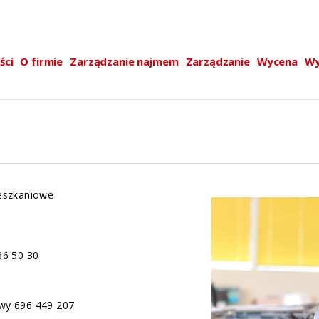
ści
O firmie
Zarządzanie najmem
Zarządzanie
Wycena
Wy
eszkaniowe
86 50 30
wy
696 449 207