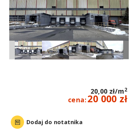
2
20,00 zł/m
20 000 zł
cena:
Dodaj do notatnika