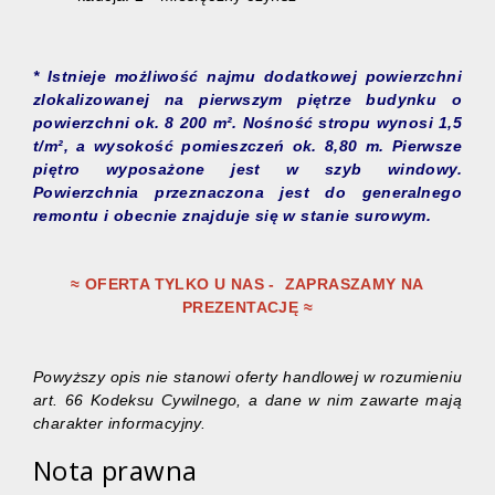
* Istnieje możliwość najmu dodatkowej powierzchni
zlokalizowanej na pierwszym piętrze budynku o
powierzchni ok. 8 200 m². Nośność stropu wynosi 1,5
t/m², a wysokość pomieszczeń ok. 8,80 m. Pierwsze
piętro wyposażone jest w szyb windowy.
Powierzchnia przeznaczona jest do generalnego
remontu i obecnie znajduje się w stanie surowym.
≈ OFERTA TYLKO U NAS - ZAPRASZAMY NA
PREZENTACJĘ ≈
Powyższy opis nie stanowi oferty handlowej w rozumieniu
art. 66 Kodeksu Cywilnego, a dane w nim zawarte mają
charakter informacyjny.
Nota prawna