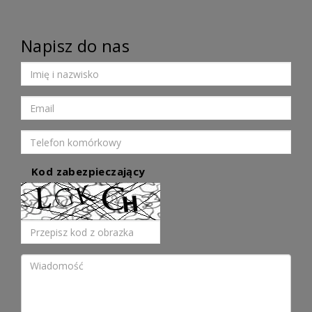
Napisz do nas
Kod zabezpieczający