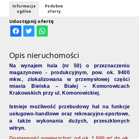
Informacje
Podobne
ogólne
oferty
Udostępnij ofertę
Opis nieruchomości
Na wynajem hala (nr 50) o przeznaczeniu
magazynowo - produkcyjnym, pow. ok. 9400
mkw., zlokalizowana w przemysłowej części
miasta Bielska – Białej – Komorowicach
Krakowskich przy ul. Komorowickiej.
Istnieje możliwość przebudowy hal na funkcje
usługowo-handlowe oraz rekreacyjno-sportowe,
a także wykonania dużych, przeszklonych
witryn.
Dostępność powierzchni: od ok. 1 000 m² do ok.