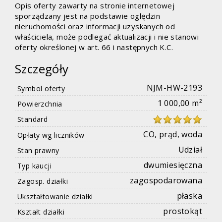
Opis oferty zawarty na stronie internetowej
sporządzany jest na podstawie oględzin
nieruchomości oraz informacji uzyskanych od
właściciela, może podlegać aktualizacji i nie stanowi
oferty określonej w art. 66 i następnych K.C.
Szczegóły
NJM-HW-2193
Symbol oferty
1 000,00 m²
Powierzchnia
Standard
CO, prąd, woda
Opłaty wg liczników
Udział
Stan prawny
dwumiesięczna
Typ kaucji
zagospodarowana
Zagosp. działki
płaska
Ukształtowanie działki
prostokąt
Kształt działki