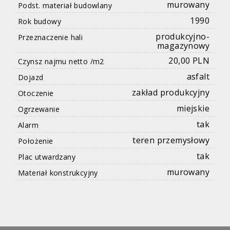
murowany
Podst. materiał budowlany
1990
Rok budowy
produkcyjno-
Przeznaczenie hali
magazynowy
20,00 PLN
Czynsz najmu netto /m2
asfalt
Dojazd
zakład produkcyjny
Otoczenie
miejskie
Ogrzewanie
tak
Alarm
teren przemysłowy
Położenie
tak
Plac utwardzany
murowany
Materiał konstrukcyjny