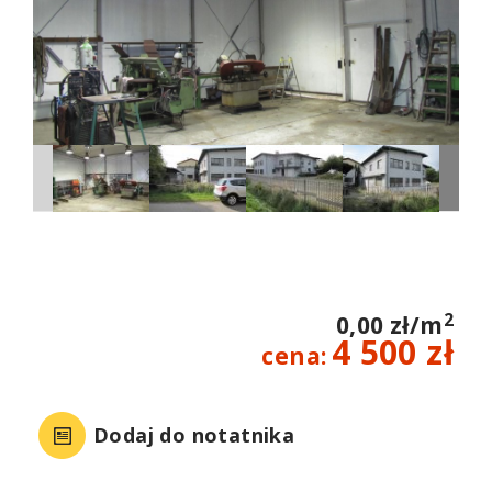
2
0,00 zł/m
4 500 zł
cena:
Dodaj do notatnika