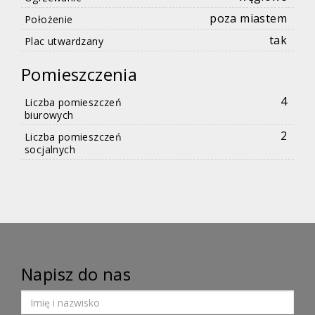
poza miastem
Położenie
tak
Plac utwardzany
Pomieszczenia
4
Liczba pomieszczeń
biurowych
2
Liczba pomieszczeń
socjalnych
Napisz do nas