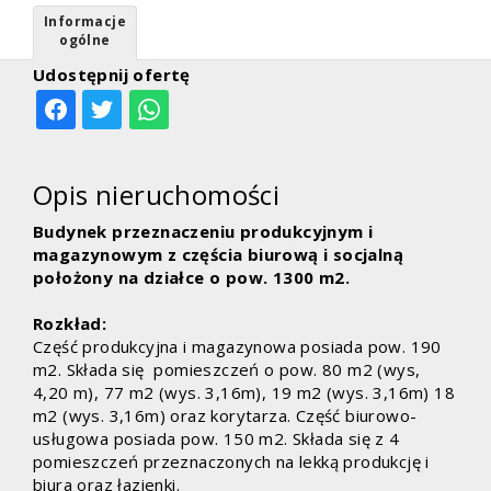
Informacje
ogólne
Udostępnij ofertę
Opis nieruchomości
Budynek przeznaczeniu produkcyjnym i
magazynowym z częścia biurową i socjalną
położony na działce o pow. 1300 m2.
Rozkład:
Część produkcyjna i magazynowa posiada pow. 190
m2. Składa się pomieszczeń o pow. 80 m2 (wys,
4,20 m), 77 m2 (wys. 3,16m), 19 m2 (wys. 3,16m) 18
m2 (wys. 3,16m) oraz korytarza. Część biurowo-
usługowa posiada pow. 150 m2. Składa się z 4
pomieszczeń przeznaczonych na lekką produkcję i
biura oraz łazienki.