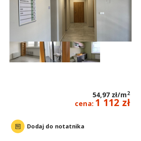
2
54,97 zł/m
1 112 zł
cena:
Dodaj do notatnika