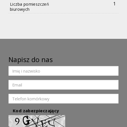
1
Liczba pomieszczeń
biurowych
Napisz do nas
Kod zabezpieczający