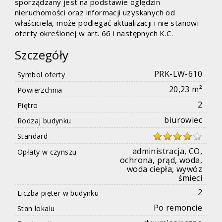
sporządzany jest na podstawie oględzin
nieruchomości oraz informacji uzyskanych od
właściciela, może podlegać aktualizacji i nie stanowi
oferty określonej w art. 66 i następnych K.C.
Szczegóły
PRK-LW-610
Symbol oferty
20,23 m²
Powierzchnia
2
Piętro
biurowiec
Rodzaj budynku
Standard
administracja, CO,
Opłaty w czynszu
ochrona, prąd, woda,
woda ciepła, wywóz
śmieci
2
Liczba pięter w budynku
Po remoncie
Stan lokalu