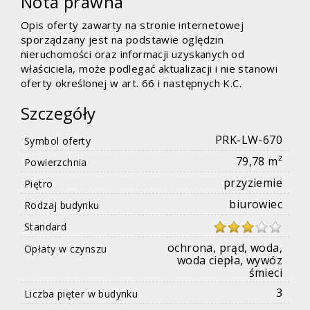
Nota prawna
Opis oferty zawarty na stronie internetowej
sporządzany jest na podstawie oględzin
nieruchomości oraz informacji uzyskanych od
właściciela, może podlegać aktualizacji i nie stanowi
oferty określonej w art. 66 i następnych K.C.
Szczegóły
PRK-LW-670
Symbol oferty
79,78 m²
Powierzchnia
przyziemie
Piętro
biurowiec
Rodzaj budynku
Standard
ochrona, prąd, woda,
Opłaty w czynszu
woda ciepła, wywóz
śmieci
3
Liczba pięter w budynku