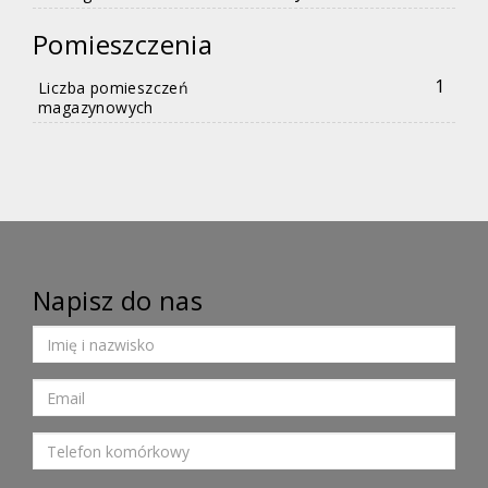
Pomieszczenia
1
Liczba pomieszczeń
magazynowych
Napisz do nas