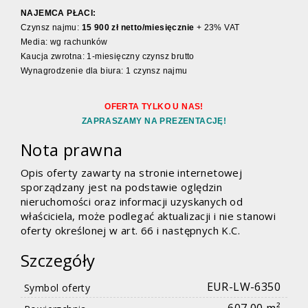
NAJEMCA PŁACI:
Czynsz najmu:
15 900 zł netto/miesięcznie
+ 23% VAT
Media: wg rachunków
Kaucja zwrotna: 1-miesięczny czynsz brutto
Wynagrodzenie dla biura: 1 czynsz najmu
OFERTA TYLKO U NAS!
ZAPRASZAMY NA PREZENTACJĘ!
Nota prawna
Opis oferty zawarty na stronie internetowej
sporządzany jest na podstawie oględzin
nieruchomości oraz informacji uzyskanych od
właściciela, może podlegać aktualizacji i nie stanowi
oferty określonej w art. 66 i następnych K.C.
Szczegóły
EUR-LW-6350
Symbol oferty