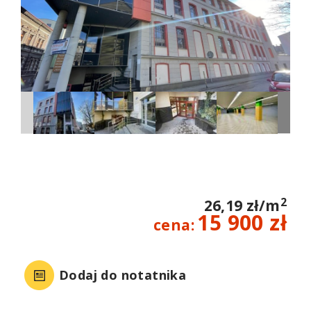
2
26,19 zł/m
15 900 zł
cena:
Dodaj do notatnika