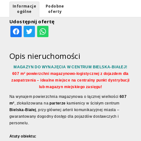
Informacje
Podobne
ogólne
oferty
Udostępnij ofertę
Opis nieruchomości
MAGAZYN DO WYNAJĘCIA W CENTRUM BIELSKA-BIAŁEJ!
607 m² powierzchni magazynowo-logistycznej z dojazdem dla
zaopatrzenia – idealne miejsce na centralny punkt dystrybucji
lub magazyn miejskiego zasięgu!
Na wynajem powierzchnia magazynowa o łącznej wielkości
607
m²
, zlokalizowana na
parterze
kamienicy w ścisłym centrum
Bielska-Białej
, przy głównej arterii komunikacyjnej miasta –
gwarantowany dogodny dostęp dla pojazdów dostawczych i
personelu.
Atuty obiektu: