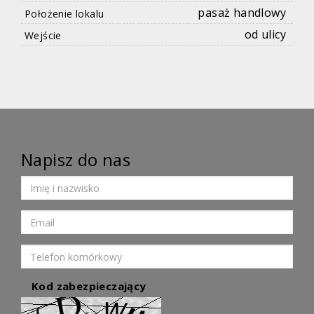
pasaż handlowy
Położenie lokalu
od ulicy
Wejście
Napisz do nas
Kod zabezpieczający