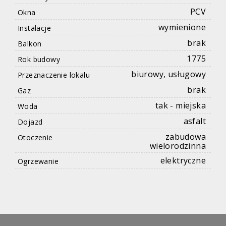
PCV
Okna
wymienione
Instalacje
brak
Balkon
1775
Rok budowy
biurowy, usługowy
Przeznaczenie lokalu
brak
Gaz
tak - miejska
Woda
asfalt
Dojazd
zabudowa
Otoczenie
wielorodzinna
elektryczne
Ogrzewanie