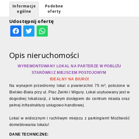
Informacje
Podobne
ogólne
oferty
Udostępnij ofertę
Opis nieruchomości
WYREMONTOWANY LOKAL NA PARTERZE W POBLIŻU
STARÓWKI
Z MIEJSCEM POSTOJOWYM
IDEALNY NA BIURO!
Na wynajem przestronny lokal o powierzchni 75 m², położone w
Bielsko-Biała
przy ul.
Plac Żwirki i Wigury
. Lokal usytuowany jest w
dogodnej lokalizacji, z łatwym dostępem do centrum miasta oraz
pełnej infrastruktury usługowo-handlowej.
Lokal w widocznym i ruchliwym miejscu z parkingiem! Możliwość
domeblowania lokalu!
DANE TECHNICZNE: