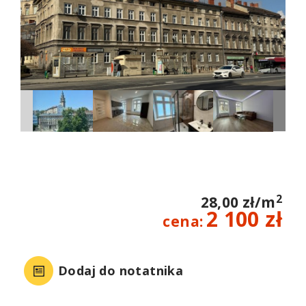
2
28,00 zł/m
2 100 zł
cena:
Dodaj do notatnika