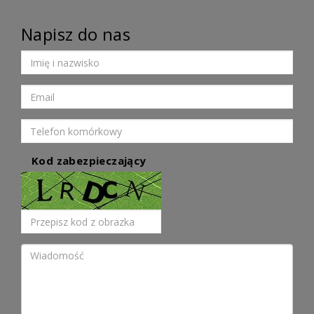
Napisz do nas
Kod zabezpieczający