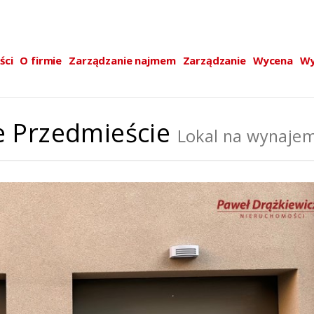
ści
O firmie
Zarządzanie najmem
Zarządzanie
Wycena
Wy
e Przedmieście
Lokal na wynaje