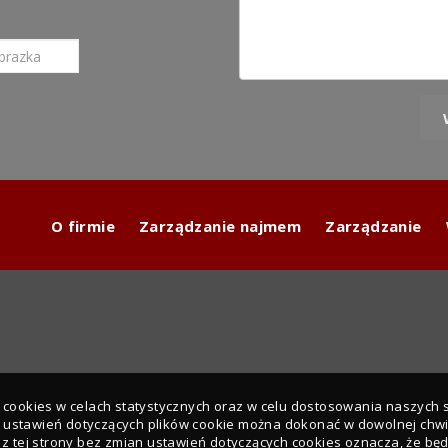
O firmie
Zarządzanie najmem
Zarządzanie
ki cookies w celach statystycznych oraz w celu dostosowania naszych
y ustawień dotyczących plików cookie można dokonać w dowolnej chwil
e z tej strony bez zmian ustawień dotyczących cookies oznacza, że bę