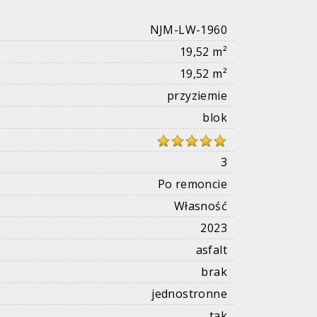
NJM-LW-1960
19,52 m²
19,52 m²
przyziemie
blok
3
Po remoncie
Własność
2023
asfalt
brak
jednostronne
tak