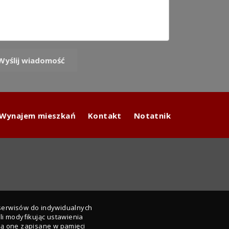
Wynajem mieszkań
Kontakt
Notatnik
 serwisów do indywidualnych
i modyfikując ustawienia
dą one zapisane w pamięci