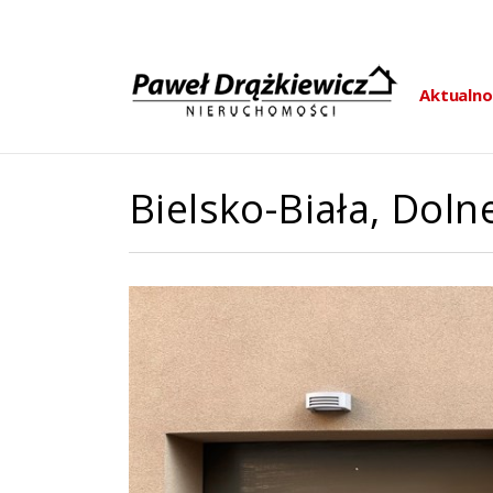
Aktualno
Bielsko-Biała,
Doln