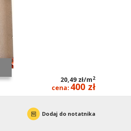
2
20,49 zł/m
400 zł
cena:
Dodaj do notatnika