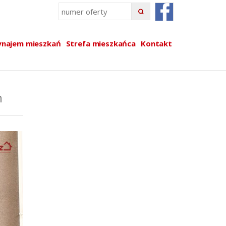
najem mieszkań
Strefa mieszkańca
Kontakt
m