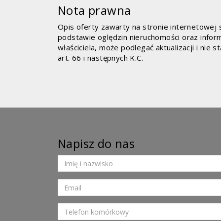
Nota prawna
Opis oferty zawarty na stronie internetowej
podstawie oględzin nieruchomości oraz infor
właściciela, może podlegać aktualizacji i nie 
art. 66 i następnych K.C.
Napisz do nas